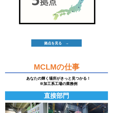
拠点を見る →
MCLMの仕事
あなたの輝く場所がきっと見つかる！
※加工系工場の業務例
直接部門