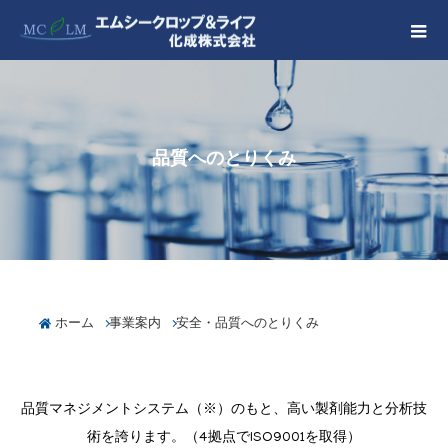
品質へのとりくみ
ホーム
事業案内
安全・品質へのとりくみ
品質マネジメントシステム（※）のもと、高い製剤能力と分析技
術を誇ります。（4拠点でISO9001を取得）