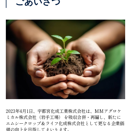
ごあいさつ
2023年4月1日、宇都宮化成工業株式会社は、MMアグロケ
ミカル株式会社（岩手工場） を吸収合併・再編し、新たに
エムシークロップ＆ライフ化成株式会社として更なる企業価
値の向上を目指してまいります。