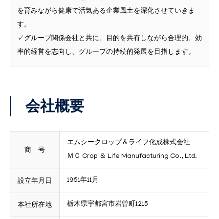
を育みながら健康で活気ある企業風土を深化させていきま
す。
✓グループ関係会社と共に、目的を共有しながら合理的、効
率的経営を志向し、グループの持続的発展を目指します。
会社概要
エムシークロップ＆ライフ化成株式会社
商 号
ＭＣ Crop ＆ Life Manufacturing Co., Ltd.
設立年月日
1951年11月
本社所在地
栃木県宇都宮市岩曽町1215