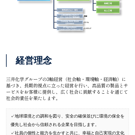
経営理念
三井化学グループの3軸経営（社会軸・環境軸・経済軸）に
基づき、長期的視点に立った経営を行い、高品質の製品とサ
ービスをお客様に提供し、広く社会に貢献することを通じて
社会的責任を果たします。
✓地球環境との調和を図り、安全の確保並びに環境の保全を
優先し社会から信頼される企業を目指します。
✓社員の個性と能力を生かすと共に、幸福と自己実現の文化