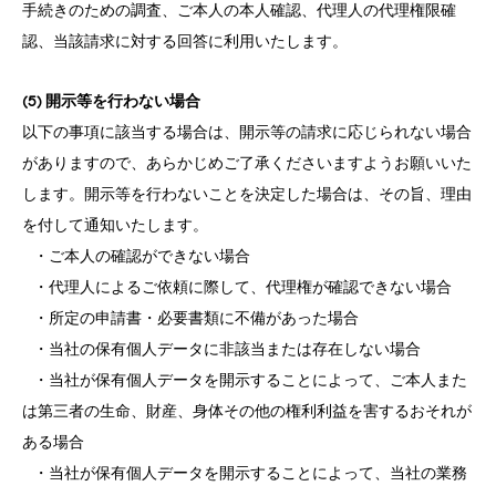
手続きのための調査、ご本人の本人確認、代理人の代理権限確
認、当該請求に対する回答に利用いたします。
(5) 開示等を行わない場合
以下の事項に該当する場合は、開示等の請求に応じられない場合
がありますので、あらかじめご了承くださいますようお願いいた
します。開示等を行わないことを決定した場合は、その旨、理由
を付して通知いたします。
・ご本人の確認ができない場合
・代理人によるご依頼に際して、代理権が確認できない場合
・所定の申請書・必要書類に不備があった場合
・当社の保有個人データに非該当または存在しない場合
・当社が保有個人データを開示することによって、ご本人また
は第三者の生命、財産、身体その他の権利利益を害するおそれが
ある場合
・当社が保有個人データを開示することによって、当社の業務