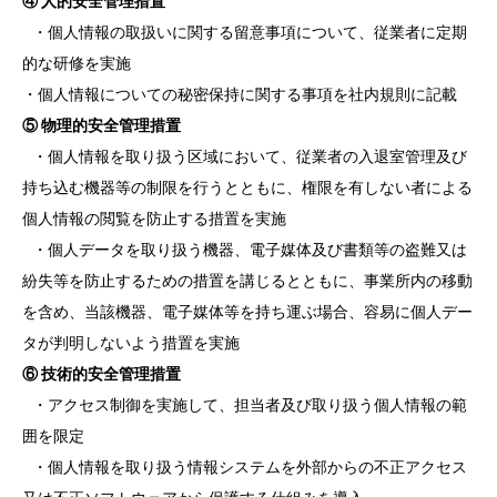
④ 人的安全管理措置
・個人情報の取扱いに関する留意事項について、従業者に定期
的な研修を実施
・個人情報についての秘密保持に関する事項を社内規則に記載
⑤ 物理的安全管理措置
・個人情報を取り扱う区域において、従業者の入退室管理及び
持ち込む機器等の制限を行うとともに、権限を有しない者による
個人情報の閲覧を防止する措置を実施
・個人データを取り扱う機器、電子媒体及び書類等の盗難又は
紛失等を防止するための措置を講じるとともに、事業所内の移動
を含め、当該機器、電子媒体等を持ち運ぶ場合、容易に個人デー
タが判明しないよう措置を実施
⑥ 技術的安全管理措置
・アクセス制御を実施して、担当者及び取り扱う個人情報の範
囲を限定
・個人情報を取り扱う情報システムを外部からの不正アクセス