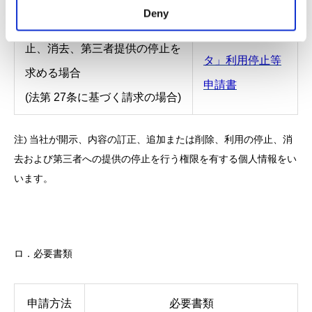
Deny
「保有個人データ」の利用停
「保有個人デー
止、消去、第三者提供の停止を
タ」利用停止等
求める場合
申請書
(法第 27条に基づく請求の場合)
注) 当社が開示、内容の訂正、追加または削除、利用の停止、消
去および第三者への提供の停止を行う権限を有する個人情報をい
います。
ロ．必要書類
申請方法
必要書類