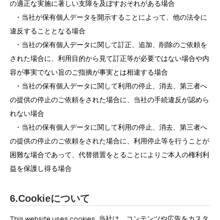
の適正な実施に著しい支障を及ぼすおそれがある場合
・当社が保有個人データを開示することによって、他の法令に
違反することとなる場合
・当社の保有個人データに関して訂正、追加、削除のご依頼を
された場合に、利用目的から見て訂正等が必要ではない場合や内
容が事実でない旨のご指摘が事実とは相違する場合
・当社の保有個人データに関して利用の停止、消去、第三者へ
の提供の停止のご依頼をされた場合に、当社の手続違反が認めら
れない場合
・当社の保有個人データに関して利用の停止、消去、第三者へ
の提供の停止のご依頼をされた場合に、利用停止等を行うことが
困難な場合であって、代替措置をとることによりご本人の権利利
益を保護し得る場合
6.Cookieについて
This website uses cookies.
当社は、コンテンツや広告をカスタ