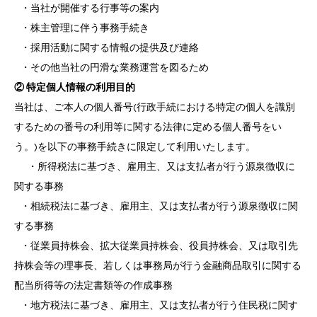
・当社が開催する行事等の案内
・株主管理に伴う事務手続き
・採用活動に関する情報の提供及び連絡
・その他当社の円滑な業務運営を図るため
② 特定個人情報の利用目的
当社は、ご本人の個人番号(行政手続における特定の個人を識別
するための番号の利用等に関する法律に定める個人番号をい
う。)を以下の事務手続きに限定して利用いたします。
・所得税法に基づき、雇用主、又は支払者が行う源泉徴収に
関する事務
・相続税法に基づき、雇用主、又は支払者が行う源泉徴収に関
する事務
・従業員持株会、拡大従業員持株会、役員持株会、又は取引先
持株会等の理事長、若しくは事務局が行う金融商品取引に関する
配当所得等の法定書類等の作成事務
・地方税法に基づき、雇用主、又は支払者が行う住民税に関す