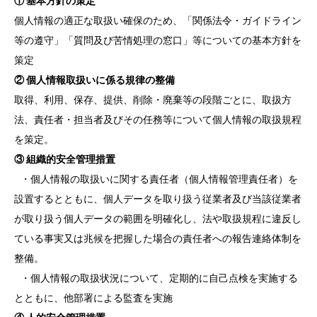
① 基本方針の策定
個人情報の適正な取扱い確保のため、「関係法令・ガイドライン
等の遵守」「質問及び苦情処理の窓口」等についての基本方針を
策定
② 個人情報取扱いに係る規律の整備
取得、利用、保存、提供、削除・廃棄等の段階ごとに、取扱方
法、責任者・担当者及びその任務等について個人情報の取扱規程
を策定。
③ 組織的安全管理措置
・個人情報の取扱いに関する責任者（個人情報管理責任者）を
設置するとともに、個人データを取り扱う従業者及び当該従業者
が取り扱う個人データの範囲を明確化し、法や取扱規程に違反し
ている事実又は兆候を把握した場合の責任者への報告連絡体制を
整備。
・個人情報の取扱状況について、定期的に自己点検を実施する
とともに、他部署による監査を実施