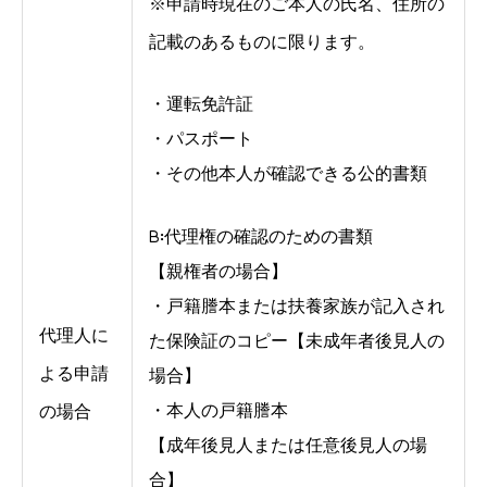
※申請時現在のご本人の氏名、住所の
記載のあるものに限ります。
・運転免許証
・パスポート
・その他本人が確認できる公的書類
B:代理権の確認のための書類
【親権者の場合】
・戸籍謄本または扶養家族が記入され
代理人に
た保険証のコピー【未成年者後見人の
よる申請
場合】
の場合
・本人の戸籍謄本
【成年後見人または任意後見人の場
合】