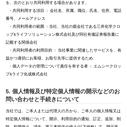
を、次のとおり共同利用する場合があります。
・共同利用する項目 ： 会社名、所属、職位、氏名、住所、電話
番号、メールアドレス
・共同利用者の範囲 ：当社、当社の親会社である三井化学クロ
ップ&ライフソリューション株式会社及び同社有価証券報告書に
記載する関係会社
・共同利用者の利用目的 ： 当社事業に関連したサービスを、有
益かつ適切にお客様、お取引先等に提供するため
・個人データの管理について責任を有する者 ： エムシークロッ
プ&ライフ化成株式会社
5. 個人情報及び特定個人情報の開示などのお
問い合わせと手続きについて
当社では、ご本人または代理人の方から、ご本人の個人情報又は
特定個人情報について、開示、利用目的の通知、訂正、追加、削