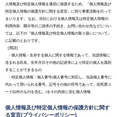
人情報及び特定個人情報を適切に保護するため、『個人情報及び
特定個人情報の保護方針に関する宣言』に則り事業活動を行って
まいります。 なお、当社における個人情報又は特定個人情報の
利用内容、開示等のご請求の手続き、お問い合わせ先などについ
ては、以下の『個人情報及び特定個人情報の取り扱いについて』
に記載のとおりです。
[用語]
・個人情報：生存する個人に関する情報であって、当該情報に
含まれる氏名、生年月日その他の記述等により特定の個人を識別
することができるもの
・特定個人情報：個人番号(個人番号に対応し、当該個人番号に
代わって用いられる番号、記号その他の符号であって、住民票コ
ード以外のものを含む。)をその内容に含む個人情報
個人情報及び特定個人情報の保護方針に関す
る宣言(プライバシーポリシー)