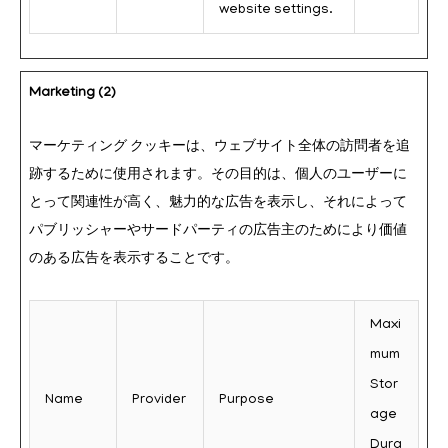
website settings.
Marketing (2)
マーケティング クッキーは、ウェブサイト全体の訪問者を追
跡するために使用されます。その目的は、個人のユーザーに
とって関連性が高く、魅力的な広告を表示し、それによって
パブリッシャーやサードパーティの広告主のためにより価値
のある広告を表示することです。
Maxi
mum
Stor
Name
Provider
Purpose
age
Dura