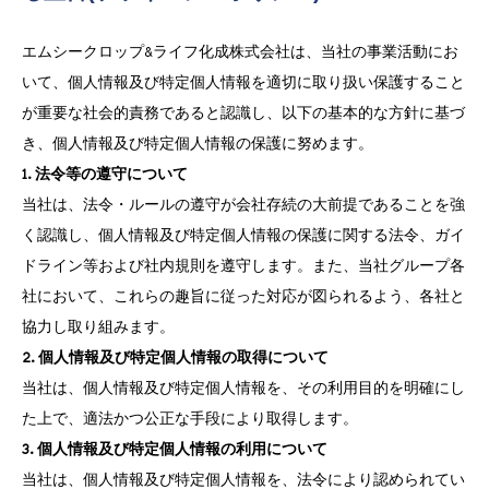
エムシークロップ&ライフ化成株式会社は、当社の事業活動にお
いて、個人情報及び特定個人情報を適切に取り扱い保護すること
が重要な社会的責務であると認識し、以下の基本的な方針に基づ
き、個人情報及び特定個人情報の保護に努めます。
1. 法令等の遵守について
当社は、法令・ルールの遵守が会社存続の大前提であることを強
く認識し、個人情報及び特定個人情報の保護に関する法令、ガイ
ドライン等および社内規則を遵守します。また、当社グループ各
社において、これらの趣旨に従った対応が図られるよう、各社と
協力し取り組みます。
2. 個人情報及び特定個人情報の取得について
当社は、個人情報及び特定個人情報を、その利用目的を明確にし
た上で、適法かつ公正な手段により取得します。
3. 個人情報及び特定個人情報の利用について
当社は、個人情報及び特定個人情報を、法令により認められてい