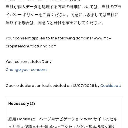
当社が個人データを処理する方法の詳細については、当社のプラ
イバシー ポリシーをご覧ください
。
同意につきましては当社に
連絡する場合は、同意IDと日付を確実にしてください
。
Your consent applies to the following domains: www.mc-
croplifemanufacturing.com
Your current state: Deny.
Change your consent
Cookie declaration last updated on 12/07/2026 by
Cookiebot
:
Necessary (2)
必須 Cookie は、ページやナビゲーション Web サイトのセキ
ュリティ保護された領域へのアクセスなどの基本機能を有効