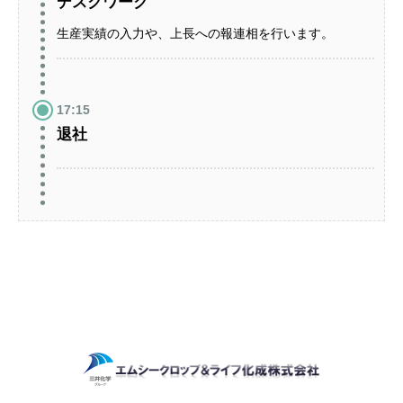
デスクワーク
生産実績の入力や、上長への報連相を行います。
17:15
退社