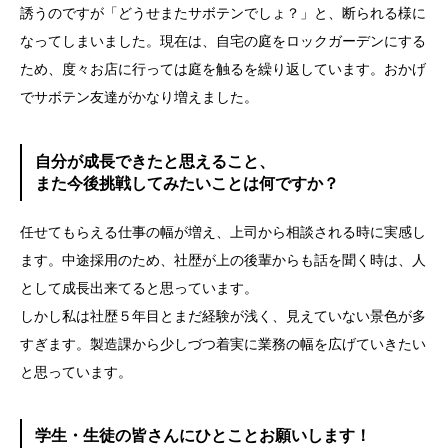
誘うのですが「どうせまたサボテンでしょ？」と、断られる様に
なってしまいました。現在は、自宅の庭をロックガーデンにする
ため、度々お店に行っては庭を触るを繰り返しています。おかげ
でサボテン友達がかなり増えました。
自分が成長できたと思えること、
また今後挑戦してみたいことは何ですか？
任せてもらえる仕事の幅が増え、上司から相談される時に実感し
ます。中途採用のため、社歴が上の後輩からも話を聞く時は、人
として成長出来てると思っています。
しかし私は社歴５年目とまだ経験が浅く、見えていない景色が多
すぎます。製造課から少しづつ着実に業務の幅を広げていきたい
と思っています。
学生・生徒の皆さんにひとことお願いします！