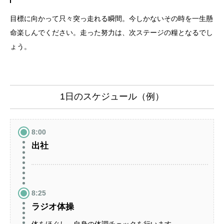
目標に向かって只々突っ走れる瞬間。今しかないその時を一生懸
命楽しんでください。走った努力は、次ステージの糧となるでし
ょう。
1日のスケジュール（例）
8:00
出社
8:25
ラジオ体操