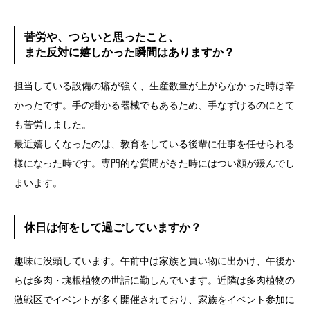
苦労や、つらいと思ったこと、
また反対に嬉しかった瞬間はありますか？
担当している設備の癖が強く、生産数量が上がらなかった時は辛
かったです。手の掛かる器械でもあるため、手なずけるのにとて
も苦労しました。
最近嬉しくなったのは、教育をしている後輩に仕事を任せられる
様になった時です。専門的な質問がきた時にはつい顔が緩んでし
まいます。
休日は何をして過ごしていますか？
趣味に没頭しています。午前中は家族と買い物に出かけ、午後か
らは多肉・塊根植物の世話に勤しんでいます。近隣は多肉植物の
激戦区でイベントが多く開催されており、家族をイベント参加に