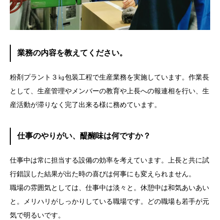
業務の内容を教えてください。
粉剤プラント３㎏包装工程で生産業務を実施しています。作業長
として、生産管理やメンバーの教育や上長への報連相を行い、生
産活動が滞りなく完了出来る様に務めています。
仕事のやりがい、醍醐味は何ですか？
仕事中は常に担当する設備の効率を考えています。上長と共に試
行錯誤した結果が出た時の喜びは何事にも変えられません。
職場の雰囲気としては、仕事中は淡々と。休憩中は和気あいあい
と。メリハリがしっかりしている職場です。どの職場も若手が元
気で明るいです。