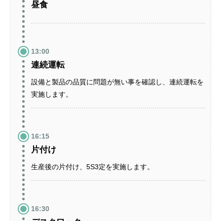
昼食
13:00
連続運転
設備と製品の品質に問題が無い事を確認し、連続運転を
実施します。
16:15
片付け
生産後の片付け、5S3定を実施します。
16:30