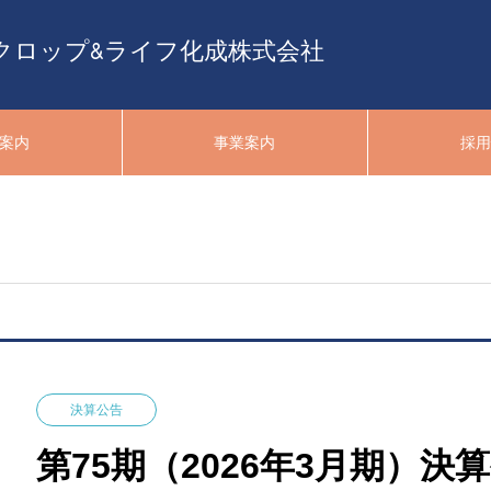
クロップ&ライフ化成株式会社
案内
事業案内
採
決算公告
第75期（2026年3月期）決