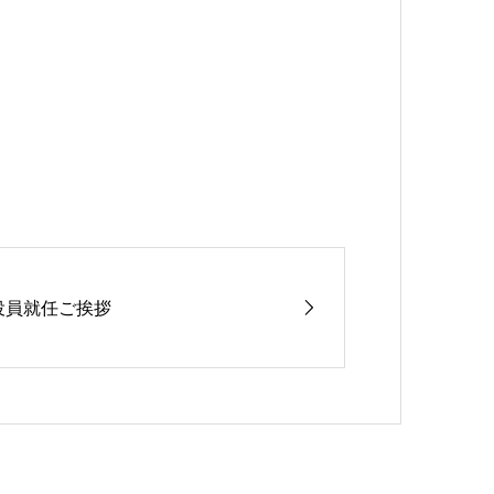
役員就任ご挨拶